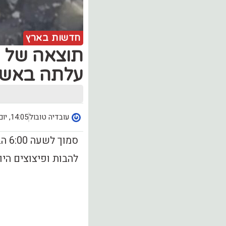
חדשות בארץ
תוצאה של פ
עלתה באש 
עובדיה טובול
14:05, יום רביעי (3.08)
להבות ופיצוצים היו