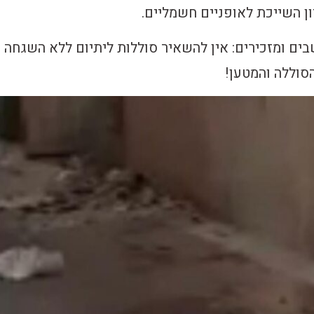
ון השייכת לאופניים חשמליים.
ם ומזכירים: אין להשאיר סוללות ליתיום ללא השגחה ו
סוללה והמטען!