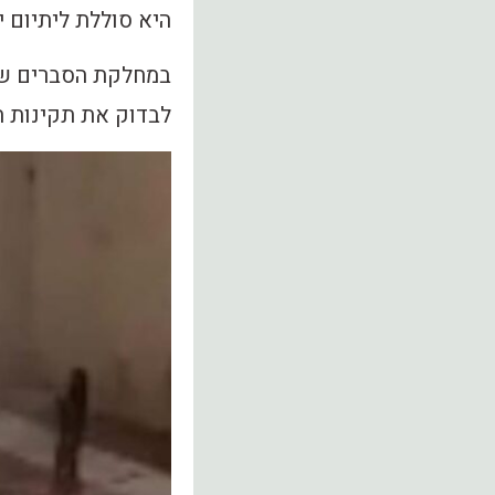
היא סוללת ליתיום י
במחלקת הסברים שבי
לבדוק את תקינות ה