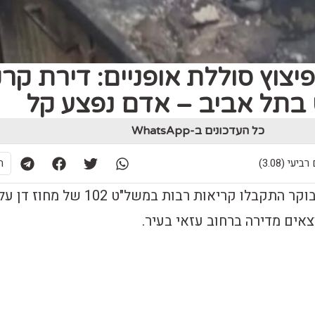
יצוץ סוללת אופניים: דירת קר
בתל אביב – אדם נפצע קל
כל העדכונים ב-WhatsApp
ת
סמוך לשעה 6:00 הבוקר התקבלו קריאות רבות במשל"ט 102 של מחוז דן ע
צאים מדירה ברחוב עזאי בעיר.