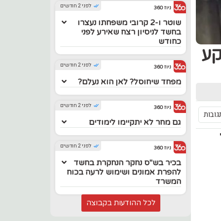
לפני 2 חודשים
ניוז 360
שוטר ו-2 קרובי משפחתו נעצרו
בחשד לניסיון רצח שאירע לפני
כחודש
קע
לפני 2 חודשים
ניוז 360
מפחד שיחוסל? לאן הוא נעלם?
לפני 2 חודשים
ניוז 360
גובות
גם מחר לא יתקיימו לימודים
ל
לפני 2 חודשים
ניוז 360
בכיר בש"ס נחקר הנחקרת בחשד
להפרת אמונים ושימוש לרעה בכוח
המשרד
לכל ההודעות בקבוצה