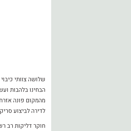
שלושה צוותי כיבוי 
הבחינו בלהבות ועש
מהמקום פונה אזרח 
לדירה לביצוע סריקות
חוקר דליקות רב רש