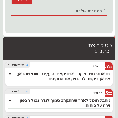
0
התגובות שלכם
#בארץ
צ'ט קבוצת
הכתבים
לפני 2 חודשים
ניוז 360
טראמפ: מטוסי קרב אמריקאים פועלים בשמי טהראן;
איראן ביקשה להפסיק את התקיפות
לפני 2 חודשים
ניוז 360
מחבל חוסל לאחר שהתקרב סמוך לגדר גבול הצפון
וירה על כוחות