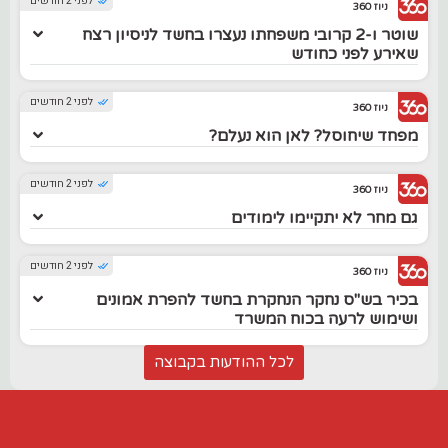
לפני 2 חודשים
ניוז 360
שוטר ו-2 קרובי משפחתו נעצרו בחשד לניסיון רצח
שאירע לפני כחודש
לפני 2 חודשים
ניוז 360
מפחד שיחוסל? לאן הוא נעלם?
לפני 2 חודשים
ניוז 360
גם מחר לא יתקיימו לימודים
לפני 2 חודשים
ניוז 360
בכיר בש"ס נחקר הנחקרת בחשד להפרת אמונים
ושימוש לרעה בכוח המשרד
לכל ההודעות בקבוצה