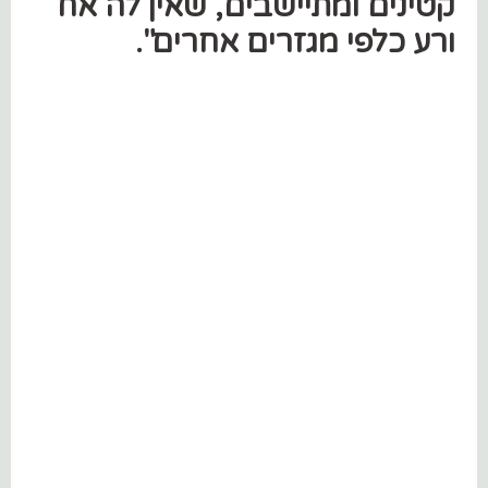
קטינים ומתיישבים, שאין לה אח
ורע כלפי מגזרים אחרים".