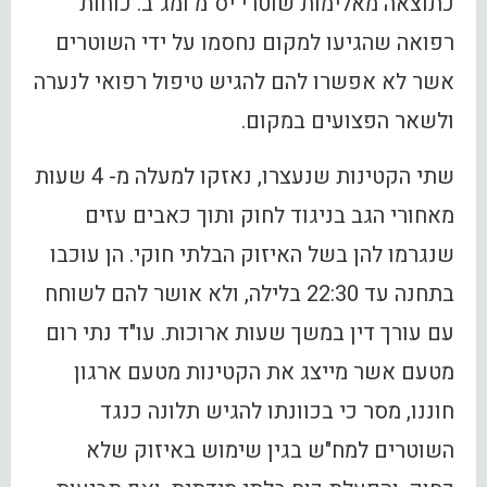
כתוצאה מאלימות שוטרי יס"מ ומג"ב. כוחות
רפואה שהגיעו למקום נחסמו על ידי השוטרים
אשר לא אפשרו להם להגיש טיפול רפואי לנערה
ולשאר הפצועים במקום.
שתי הקטינות שנעצרו, נאזקו למעלה מ- 4 שעות
מאחורי הגב בניגוד לחוק ותוך כאבים עזים
שנגרמו להן בשל האיזוק הבלתי חוקי. הן עוכבו
בתחנה עד 22:30 בלילה, ולא אושר להם לשוחח
עם עורך דין במשך שעות ארוכות. עו"ד נתי רום
מטעם אשר מייצג את הקטינות מטעם ארגון
חוננו, מסר כי בכוונתו להגיש תלונה כנגד
השוטרים למח"ש בגין שימוש באיזוק שלא