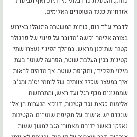
כחוק, והפעלת כוח בלתי מידתית. ואף תביעות
אזרחיות כנגד השוטרים האלימים.
לדברי עו"ד רום, כוחות המשטרה התנהלו באירוע
בצורה אלימה וקשה "מדובר על פינוי של פרגולה
קטנה שתוכנן מראש. במהלך הפינוי נעצרו שתי
קטינות בגין העלבת שוטר, הפרעה לשוטר בעת
מילוי תפקידו, ותקיפת שוטר. אך מדהים לראות
איך במעצר שכלל צוותים של לוחמי יס"מ ומג"ב
שממגונים מכף רגל ועד ראש, ומתרחשת
אלימות כזאת נגד קטינות, דווקא הנערות הן אלו
שנגדם יש אישום על תקיפת שוטרים. הקטינות
נאזקו כאשר ידיהם מאחורי הגב למשך שעות