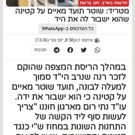
חדשות בארץ
,
חם ברשת
מטריד: שוטר תועד מאיים על קטינה
שהוא ישבור לה את היד
כל העדכונים ב-WhatsApp
איתמר כהן
8:58, יום שני (13.06)
תגובות
במהלך הריסת המצפה שהוקם
לזכר רנה שנרב הי"ד סמוך
למעלה לבונה, תועד שוטר מאיים
על קטינה כי הוא ישבור את ידה.
עו"ד נתי רום מארגון חוננו "צריך
לעשות סוף ליד הקשה של
התחנות השונות במחוז ש"י כנגד