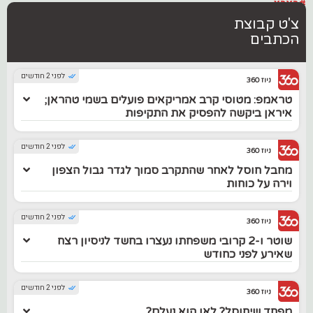
#בארץ
צ'ט קבוצת
הכתבים
לפני 2 חודשים
ניוז 360
טראמפ: מטוסי קרב אמריקאים פועלים בשמי טהראן;
איראן ביקשה להפסיק את התקיפות
לפני 2 חודשים
ניוז 360
מחבל חוסל לאחר שהתקרב סמוך לגדר גבול הצפון
וירה על כוחות
לפני 2 חודשים
ניוז 360
שוטר ו-2 קרובי משפחתו נעצרו בחשד לניסיון רצח
שאירע לפני כחודש
לפני 2 חודשים
ניוז 360
מפחד שיחוסל? לאן הוא נעלם?