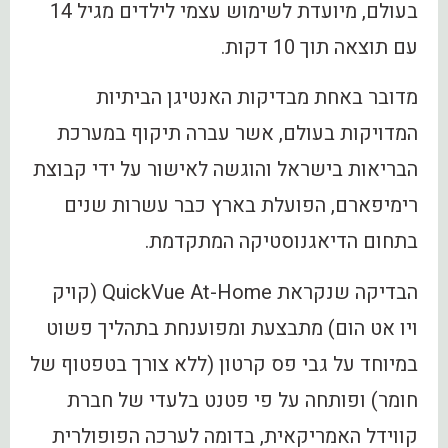
בעולם, מיועדת לשימוש עצמי לילדים מגיל 14
עם תוצאה תוך 10 דקות.
מדובר באחת מבדיקות האנטיגן הביתיות
המדויקות בעולם, אשר עברה תיקוף במערכת
הבריאות בישראל והוגשה לאישור על ידי קבוצת
רימיפארם, הפועלת בארץ כבר עשרות שנים
בתחום הדיאגנוסטיקה המתקדמת.
הבדיקה שנקראת QuickVue At-Home (קויק
ויו אט הום) מתבצעת ומפוענחת בתהליך פשוט
במיוחד על גבי פס קרטון (ללא צורך בטפטוף של
חומר) ופותחה על פי פטנט בלעדי של חברת
קווידל האמריקאית, בדומה לערכה הפופולרית