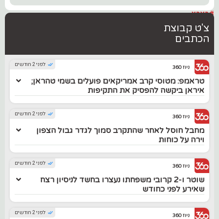
#בארץ
צ'ט קבוצת
הכתבים
לפני 2 חודשים
ניוז 360
טראמפ: מטוסי קרב אמריקאים פועלים בשמי טהראן;
איראן ביקשה להפסיק את התקיפות
לפני 2 חודשים
ניוז 360
מחבל חוסל לאחר שהתקרב סמוך לגדר גבול הצפון
וירה על כוחות
לפני 2 חודשים
ניוז 360
שוטר ו-2 קרובי משפחתו נעצרו בחשד לניסיון רצח
שאירע לפני כחודש
לפני 2 חודשים
ניוז 360