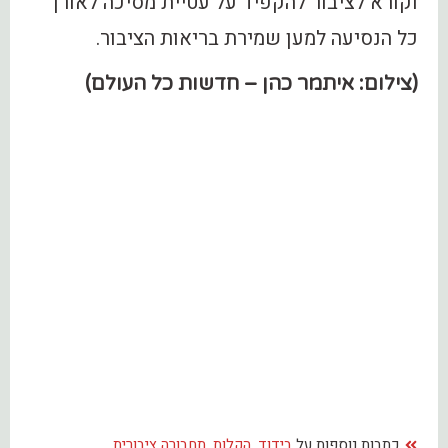
וקורא לציבור להקפיד על עטיית מסיכה לאורך
כל הנסיעה למען שמירת בריאות הציבור.
(צילום: איתמר כהן – חדשות כל העולם)
כתבות נוספות על
בידוד
,
הקלות
,
תחבורה ציבורית