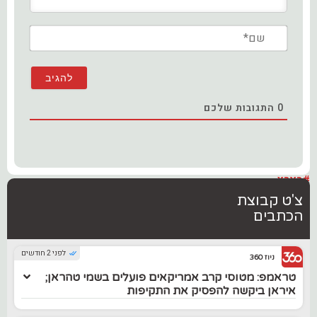
שם*
0
התגובות שלכם
#בארץ
צ'ט קבוצת
הכתבים
לפני 2 חודשים
ניוז 360
טראמפ: מטוסי קרב אמריקאים פועלים בשמי טהראן;
איראן ביקשה להפסיק את התקיפות