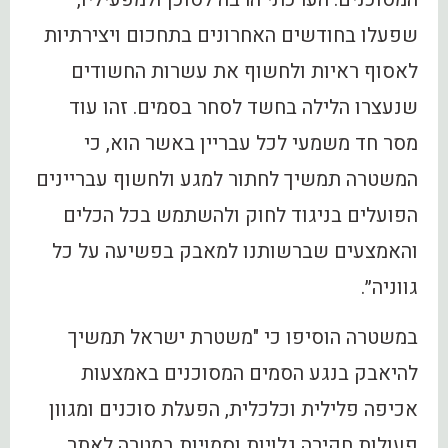
שפעלו בחודשים האחרונים בתחכום ויצירתיות
לאסוף ראיות ולחשוף את עשרות החשודים
שנעצרו הלילה בחשד לסחר בסמים. זהו עוד
מסר חד משמעי לכל עבריין באשר הוא, כי
המשטרה תמשיך לחתור למגע ולחשוף עבריינים
הפועלים בניגוד לחוק ולהשתמש בכל הכלים
והאמצעים שברשותנו למאבק בפשיעה על כל
גווניה״.
במשטרה הוסיפו כי "משטרת ישראל תמשיך
להיאבק בנגע הסמים המסוכנים באמצעות
אכיפה פלילית וכלכלית, הפעלת סוכנים ומגוון
פעולות חקירה גלויות וסמויות במטרה לאתר,