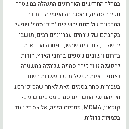
במהלך החודשים האחרונים התנהלה במשטרה
חקירה סמויה, במסגרתה הפעילה היחידה
המרכזית של מחוז ירושלים "סוכן סמוי" שפעל
בקרבתם של גורמים עברייניים רבים, תושבי
ירושלים, לוד, בית שמש, הפזורה הבדואית
בדרום וישובים נוספים ברחבי הארץ. הודות
להפעלה זו וחקירה סמויה שנוהלה במשטרה,
נאספו ראיות מפלילות נגד עשרות חשודים
בעבירות סחר בסמים, זאת לאחר שהסוכן רכש
מידיהם של החשודים סמים מסוגים שונים-
קוקאין, MDMA, פטריות הזייה, אל.אס.די ועוד,
בכמויות גדולות.