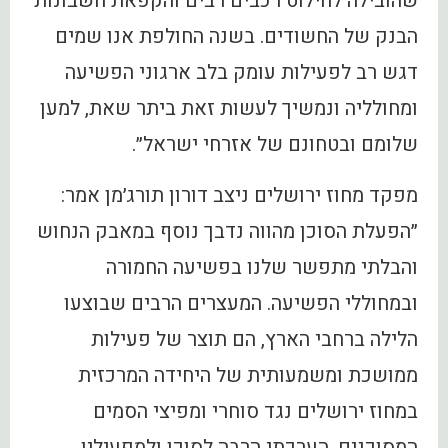
שהובילה לחילוט רכבים רבים והקפאת חשבונות
הבנק של החשודים. בשנה החולפת אנו שמים
דגש רב לפעילות עומק בלב ארגוני הפשיעה
ומחולליה ונמשיך לעשות זאת ביתר שאת, למען
שלומם ובטחונם של אזרחי ישראל״.
מפקד מחוז ירושלים ניצב דורון תורג׳מן אמר:
״הפעלת הסוכן מהווה נדבך נוסף במאבק הנחוש
והבלתי מתפשר שלנו בפשיעה החמורה
ובמחוללי הפשיעה. המעצרים הרבים שבוצעו
הלילה ברחבי הארץ, הם תוצר של פעילות
ממושכת ומשמעותית של היחידה המרכזית
במחוז ירושלים נגד סוחרי ומפיצי הסמים
המסוכנים. הערכתי הרבה לסוכן ולמפעיליו,