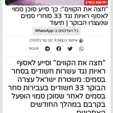
חדשות בארץ
"חצה את הקווים": כך סייע סוכן סמוי
לאסוף ראיות נגד 33 סוחרי סמים
שנעצרו הבוקר | תיעוד
כל העדכונים ב-WhatsApp
איתמר כהן
9:54, יום שני (10.01)
תגובות
"חצה את הקווים" וסייע לאסוף
ראיות נגד עשרות חשודים בסחר
בסמים: משטרת ישראל עצרה
הבוקר 33 חשודים בעבירות סחר
בסמים לאחר שסוכן סמוי הופעל
בקרבם במהלך החודשים