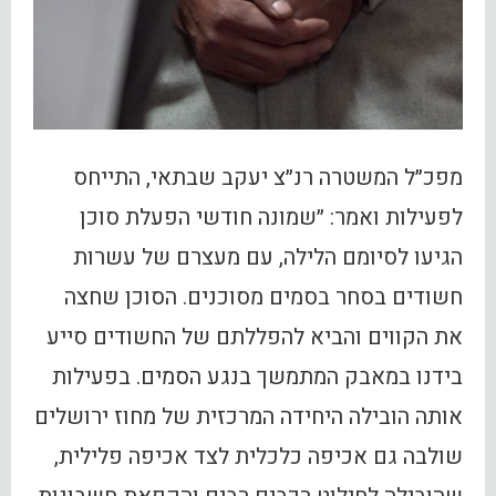
מפכ״ל המשטרה רנ״צ יעקב שבתאי, התייחס
לפעילות ואמר: ״שמונה חודשי הפעלת סוכן
הגיעו לסיומם הלילה, עם מעצרם של עשרות
חשודים בסחר בסמים מסוכנים. הסוכן שחצה
את הקווים והביא להפללתם של החשודים סייע
בידנו במאבק המתמשך בנגע הסמים. בפעילות
אותה הובילה היחידה המרכזית של מחוז ירושלים
שולבה גם אכיפה כלכלית לצד אכיפה פלילית,