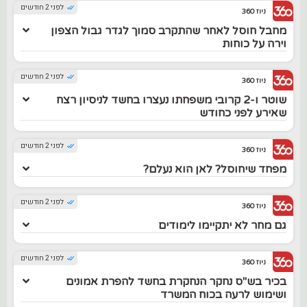
לפני 2 חודשים
ניוז 360
מחבל חוסל לאחר שהתקרב סמוך לגדר גבול הצפון
וירה על כוחות
לפני 2 חודשים
ניוז 360
שוטר ו-2 קרובי משפחתו נעצרו בחשד לניסיון רצח
שאירע לפני כחודש
לפני 2 חודשים
ניוז 360
מפחד שיחוסל? לאן הוא נעלם?
לפני 2 חודשים
ניוז 360
גם מחר לא יתקיימו לימודים
לפני 2 חודשים
ניוז 360
בכיר בש"ס נחקר הנחקרת בחשד להפרת אמונים
ושימוש לרעה בכוח המשרד