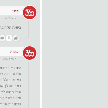
פיני
לפני 5 שנים
בשנה הקרובה 
0
שטות
לפני 5 שנים
היום – כביכול
אם זה יהיה ב
באופן כולל. כ
כסף יש לך או 
אבל ממש לא, 
איכותיים יותר?