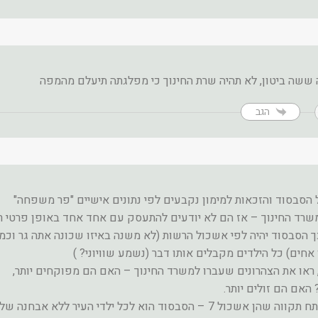
ששה ביטון, לא תהיה שרת החינוך כי מפלגתה תיעלם מהמפה
הגב
 הסבסוד והזכאות למימון נקבעים לפי נתונים אישיים "פר משפחה"
משרד החינוך – אז הם לא יודעים להתעסק עם אחד אחד באופן פרטי ר
ך הסבסוד יהיה לפי אשכול הרשות (לא משנה באיזו שכונה אתה גר וכמ
אחים) כל הילדים מקבלים אותו דבר (נשמע שוויוני? )
ראו את הצהרונים שעברו למשרד החינוך – האם הם מפוקחים יותר,
 האם הם זולים יותר.