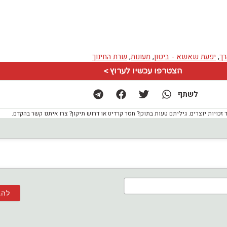
רך
,
יפעת שאשא - ביטון
,
מעונות
,
שרת החינוך
הצטרפו עכשיו לערוץ >
לשתף
ויות יוצרים. גיליתם טעות בתוכן? חסר קרדיט או דרוש תיקון? צרו איתנו קשר בהקדם.
שם*