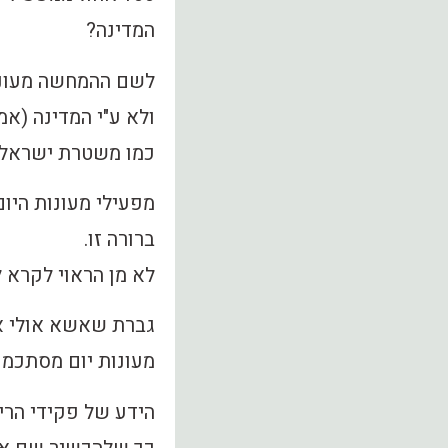
המדינה?
לשם ההמחשה מעונות
ולא ע"י המדינה (א
כמו משטרת ישראל ו
מפעילי מעונות היו
ברורה זו.
לא מן הראוי לקרא
גברת שאשא אולי א
מעונות יום מסתכמו
הידע של פקידי הריש