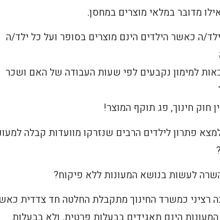
ילו מדובר במלאי מוצרים במחסן.
לד/ה כאשר הילדים הינם מוצרים בסופר ועל כל ילד/ה
אות למימון נקבעים לפי שעות העבודה של האם ושכר
 חוק חינוך, פג תוקף המוצר!
א פתרון לילדים הרבים שנזרקו מוועדות קבלה למעונ
שרה לעשות בנושא המעונות ללא פיקוח?
ה רציני כמשרד החינוך מתקבלת החלטה חד צדדית כאש
לי המעונות הינם תאגידים בבעלות פרטית, ולא בבעלות