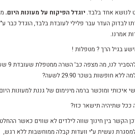
 לנושא אחד בלבד.
יוגדל הפיקוח על מעונות היום.
מל
ו לבדוק העדר עבר פלילי לעובדת בלבד, הוגדל כבר ע"י
ת אמרנו.
שע בגיל הרך ? מטפלות !
מתכבדת גב' ביטון להסביר לנו, מה מצפ
א חופשות בשכר 29.90 לשעה?
שי איכותי ומוכשר ברמה מינימום של גננת למעונות היום
 ככל שתיהיה תישאר כזו?
כן הקשר בין חינוך שווה לילדים לא שווים כאשר ההחלט
למסגרת נעשית ע"י וועדות קבלה ממוחשבות ללא רגש,