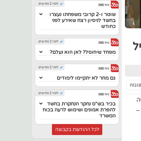
לפני 2 חודשים
ניוז 360
שוטר ו-2 קרובי משפחתו נעצרו
בחשד לניסיון רצח שאירע לפני
כחודש
לפני 2 חודשים
ל
ניוז 360
מפחד שיחוסל? לאן הוא נעלם?
לפני 2 חודשים
ניוז 360
גם מחר לא יתקיימו לימודים
לפני 2 חודשים
ניוז 360
ה
בכיר בש"ס נחקר הנחקרת בחשד
–
להפרת אמונים ושימוש לרעה בכוח
המשרד
לכל ההודעות בקבוצה