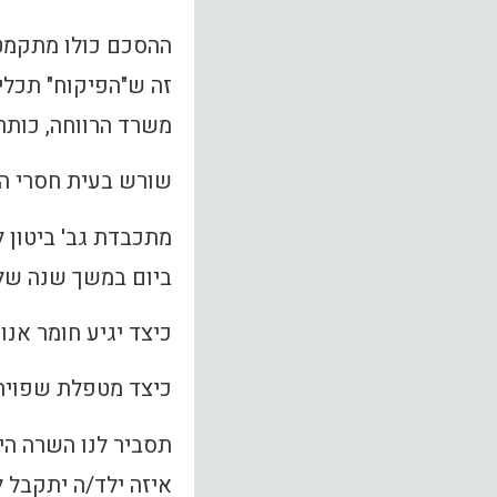
ההסכם כולו מתקמט
זה ש"הפיקוח" תכלית
משרד הרווחה, כותרו
שורש בעית חסרי הי
ביום במשך שנה שלמה לל
כיצד יגיע חומר אנו
כיצד מטפלת שפויה
תסביר לנו השרה הי
איזה ילד/ה יתקבל 