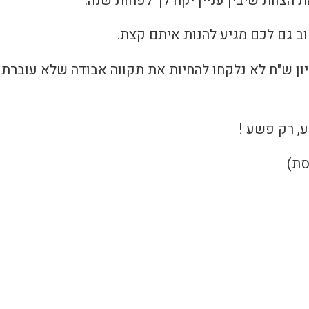
הצוות שיבין עניין יקח לך לפחות שנה.
ב גם לכם מגיע להנות איתם קצת.
תי שה-200 מליון ש"ח לא נלקחו להחיות את תקווה אבודה שלא עוברת
, רק פשע !
סת)