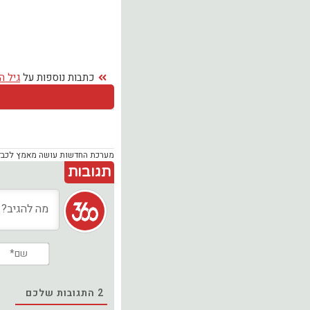
כתבות נוספות על
גיל ה
מערכת החדשות עושה מאמץ לכבד זכ
תגובות
2
התגובות שלכם