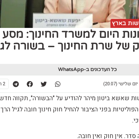
ות בארץ
ות היום למשרד החינוך: מסע
ק של שרת החינוך – בשורה לגי
כל העדכונים ב-WhatsApp
2 תגובות
ת שאשא ביטון מיהר להודיע על "הבשורה", תקווה חדש
פוליטיות בפני הציבור להחיל חוק חינוך חובה לגיל הרך 
י.
דר. אין חוק ואין חובה.