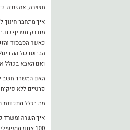
חשיבה, אמפטיה. כא
איך מתחבר חינוך לי
מודבק תעריף שונה
כאשר הסבסוד והזכ
הברוטו של ההורים?
ואם האבא בכולל אין
האם המשרד חשב למצ
פרטיים ללא פיקוח?
מה בכלל מתכוונת ה
איך השרה ומשרד כ
100 אחוז ממפעי