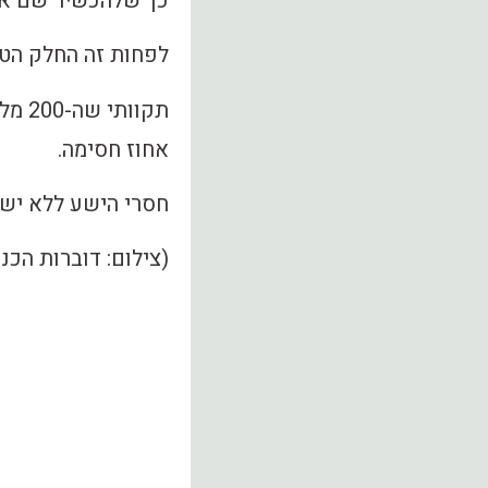
כך שלהכשיר שם את 
לפחות זה החלק הטו
תקוו
אחוז חסימה.
חסרי הישע ללא ישע
(צילום: דוברות הכנ