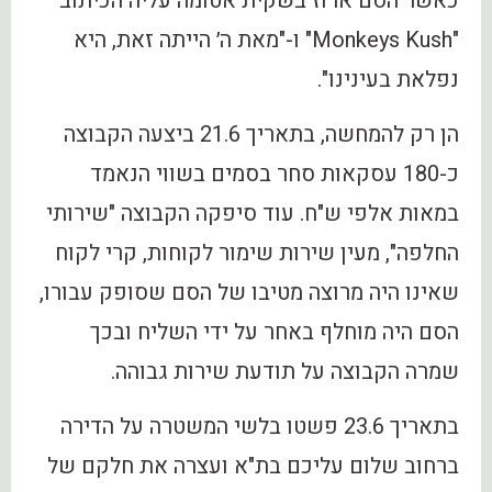
כאשר הסם ארוז בשקית אטומה עליה הכיתוב
"Monkeys Kush" ו-"מאת ה׳ הייתה זאת, היא
נפלאת בעינינו".
הן רק להמחשה, בתאריך 21.6 ביצעה הקבוצה
כ-180 עסקאות סחר בסמים בשווי הנאמד
במאות אלפי ש"ח. עוד סיפקה הקבוצה "שירותי
החלפה", מעין שירות שימור לקוחות, קרי לקוח
שאינו היה מרוצה מטיבו של הסם שסופק עבורו,
הסם היה מוחלף באחר על ידי השליח ובכך
שמרה הקבוצה על תודעת שירות גבוהה.
בתאריך 23.6 פשטו בלשי המשטרה על הדירה
ברחוב שלום עליכם בת"א ועצרה את חלקם של