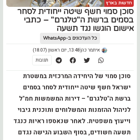
חדשות בארץ
סוכן סמוי חשף שיטה ייחודית לסחר
בסמים ברשת ה"טלגרם" – כתבי
אישום הוגשו נגד תשעה
כל העדכונים ב-WhatsApp
איתמר כהן
13:48, יום ראשון (18.07)
תגובות
סוכן סמוי של היחידה המרכזית במשטרת
ישראל חשף שיטה ייחודית לסחר בסמים
ברשת ה"טלגרם" – דירות המשמשות חמ"ל
לניהול ההזמנות והמשלוחים ותוכנית גיבוי
וייעוץ משפטית. לאחר שנאספו ראיות כנגד
תשעה חשודים, בסוף השבוע הגישה נגדם