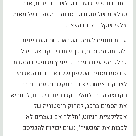
ועוד. בחיפוש שערכו הבלשים בדירות, אותרו
טבלאות שליטה ובהם סכומים העולים על מאות
אלפי שקלים ליום הפצה.
עדות נוספת לעומק ההתארגנות העבריינית
ולהיותה ממוסדת, בכך שחברי הקבוצה קיבלו
כחלק מפועלם העברייני ייעוץ משפטי במסגרתו
פורסמו מספרי הטלפון של בא – כוח הנאשמים
לצד קוד אימות לצורך התקשרות עמם וחברי
הקבוצה הונחו לנהלים קשיחים וביניהם, להחביא
את הסמים ברכב, למחוק היסטוריה של
אפליקציית הניווט, "חלילה אם נעצרים לא
לכבות את המכשיר", נשים יכולות להכניסם