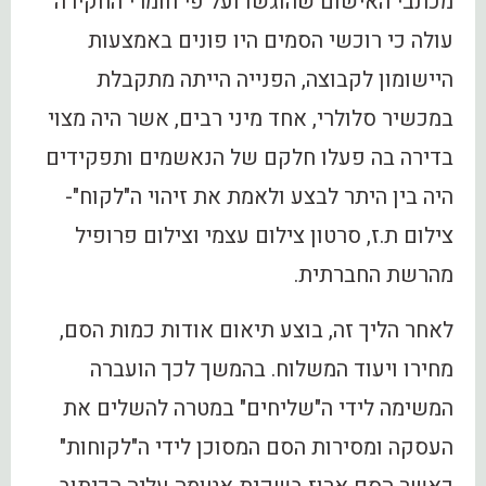
מכתבי האישום שהוגשו ועל פי חומרי החקירה
עולה כי רוכשי הסמים היו פונים באמצעות
היישומון לקבוצה, הפנייה הייתה מתקבלת
במכשיר סלולרי, אחד מיני רבים, אשר היה מצוי
בדירה בה פעלו חלקם של הנאשמים ותפקידים
היה בין היתר לבצע ולאמת את זיהוי ה"לקוח"-
צילום ת.ז, סרטון צילום עצמי וצילום פרופיל
מהרשת החברתית.
לאחר הליך זה, בוצע תיאום אודות כמות הסם,
מחירו ויעוד המשלוח. בהמשך לכך הועברה
המשימה לידי ה"שליחים" במטרה להשלים את
העסקה ומסירות הסם המסוכן לידי ה"לקוחות"