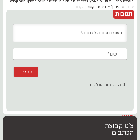
מערכת החדשות עושה מאמץ לכבד זכויות יוצרים. גיליתם טעות בתוכן? חסר קרדיט
או דרוש תיקון? צרו איתנו קשר בהקדם.
תגובות
שם*
0
התגובות שלכם
#בארץ
צ'ט קבוצת
הכתבים