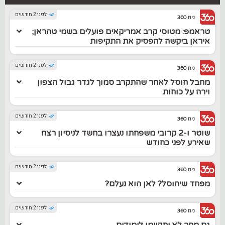
לפני 2 חודשים
ניוז 360
טראמפ: מטוסי קרב אמריקאים פועלים בשמי טהראן;
איראן ביקשה להפסיק את התקיפות
לפני 2 חודשים
ניוז 360
מחבל חוסל לאחר שהתקרב סמוך לגדר גבול הצפון
וירה על כוחות
לפני 2 חודשים
ניוז 360
שוטר ו-2 קרובי משפחתו נעצרו בחשד לניסיון רצח
שאירע לפני כחודש
לפני 2 חודשים
ניוז 360
מפחד שיחוסל? לאן הוא נעלם?
לפני 2 חודשים
ניוז 360
גם מחר לא יתקיימו לימודים