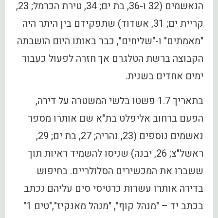
הנאשמים (32 ו-36, בת ים; 34, טירת הכרמל; 23,
קריית ים; 31, אשדוד) שתפקידם בין היתר היה
"מאמתים" ו-"שליחים", כבר באותו היום הושבתה
הקבוצה ברשת הטלגרם אך חזרה לפעול כעבור
ימים אחדים בשנית.
בתאריך 1.7 פשטו בלשי המשטרה על דירה,
הפעם ברחוב אליפלט בת"א שם אותרו מספר
נאשמים נוספים (23, נהריה; 27, בת ים; 29,
ראשל"צ; 26, יבנה) שניסו להשמיד ראיות תוך
ששברו את המכשירים הסלולריים. בחיפוש
בדירה אותרו עשרות כרטיסי סים עליהם נכתב
בכתב יד – "מנהל קוף", "מנהל מאנקיז","טים 1"