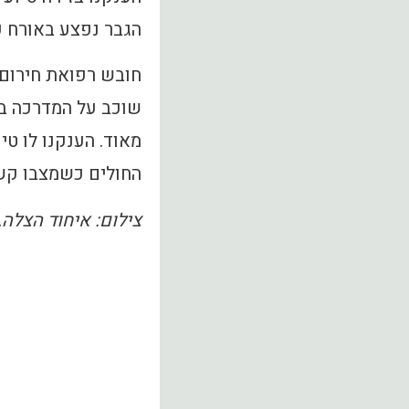
הגבר נפצע באורח ק
חובש רפואת חירום ב
שוכב על המדרכה ב
מאוד. הענקנו לו טי
החולים כשמצבו קש
צילום: איחוד הצלה.