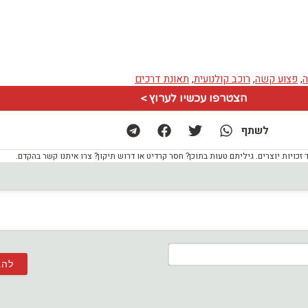
ה
,
פצוע קשה
,
רוכב קולנועית
,
תאונת דרכים
הצטרפו עכשיו לערוץ >
לשתף
ויות יוצרים. גיליתם טעות בתוכן? חסר קרדיט או דרוש תיקון? צרו איתנו קשר בהקדם.
שם*