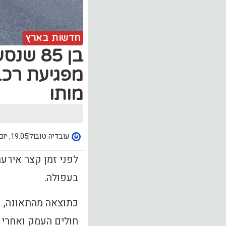
חדשות בארץ
בן 85 
מפגיעת רכב
מותו
עובדיה טובול
19:05, יום רביעי (7.07)
לפני זמן קצר אירע
בעפולה.