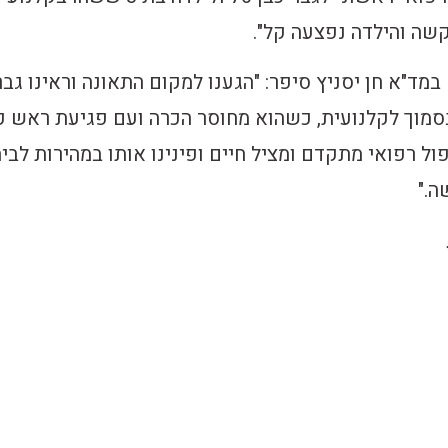
שה והילדה נפצעה קל".
מד"א חן יסניץ סיפר: "הגענו למקום התאונה וראינו גבר
סמוך לקלנועית, כשהוא מחוסר הכרה ועם פגיעת ראש 
פול רפואי מתקדם ומציל חיים ופינינו אותו במהירות לבי
ה."