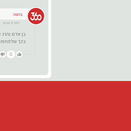
בושה
לפני 5 שנים
בן אדם נהרג 
בכך שלפחות ה
0