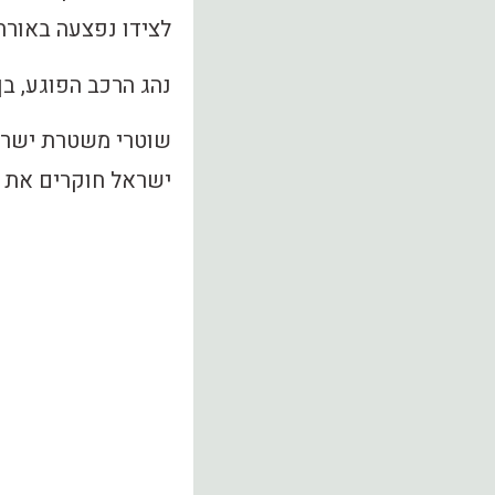
לצידו נפצעה באורח
נהג הרכב הפוגע, בן 33 תושב עפולה, עוכב לחקיר
שוטרי משטרת ישרא
ישראל חוקרים את נ