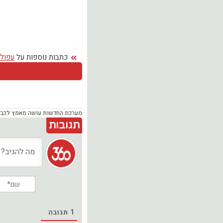
כתבות נוספות על
עפול
מערכת החדשות עושה מאמץ לכבד זכ
תגובות
1
תגובה