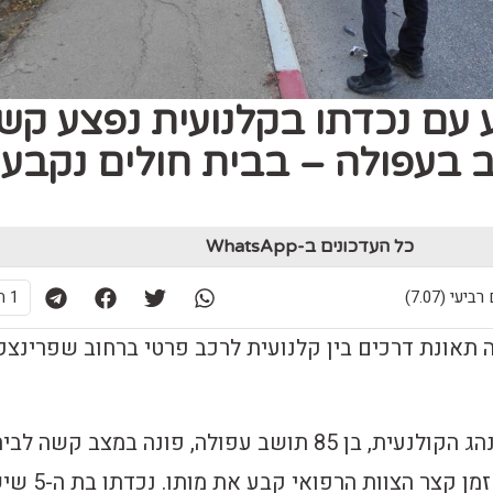
שנסע עם נכדתו בקלנועית נפצע קש
 בעפולה – בבית חולים נקבע
כל העדכונים ב-WhatsApp
1 תגובות
ה תאונת דרכים בין קלנועית לרכב פרטי ברחוב שפרינצק
כתוצאה מהתאונה, נהג הקולנעית, בן 85 תושב עפולה, פונה במצב קשה לב
חולים העמק ואחרי זמן קצר הצוות ה