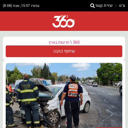
צ'ט
יצירת קשר
עכשיו 15:57, שבת (8.08)
ניוז
360
\
חדשות בארץ
שיתוף כתבה