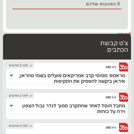
0
התגובות שלכם
#בארץ
צ'ט קבוצת
הכתבים
לפני 2 חודשים
ניוז 360
טראמפ: מטוסי קרב אמריקאים פועלים בשמי טהראן;
איראן ביקשה להפסיק את התקיפות
לפני 2 חודשים
ניוז 360
מחבל חוסל לאחר שהתקרב סמוך לגדר גבול הצפון
וירה על כוחות
לפני 2 חודשים
ניוז 360