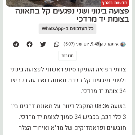
חדשות בארץ
פצועה בינוני ושני נפגעים קל בתאונה
בצומת יד מרדכי
כל העדכונים ב-WhatsApp
איתמר כהן
9:48, יום שני (5.07)
תגובות
צוותי רפואה העניקו סיוע ראשוני לפצועה בינוני
ולשני נפגעים קל בזירת תאונה שאירעה בכביש
34 צומת יד מרדכי.
בשעה 08:36 התקבל דיווח על תאונת דרכים בין
3 כלי רכב, בכביש 34 סמוך לצומת יד מרדכי.
חובשים ופראמדיקים של מד"א ואיחוד הצלה