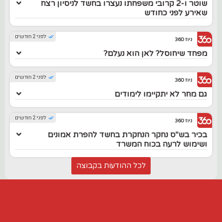
שוטר ו-2 קרובי משפחתו נעצרו בחשד לניסיון רצח
שאירע לפני כחודש
לפני 2 חודשים
ניוז 360
מפחד שיחוסל? לאן הוא נעלם?
לפני 2 חודשים
ניוז 360
גם מחר לא יתקיימו לימודים
לפני 2 חודשים
ניוז 360
בכיר בש"ס נחקר הנחקרת בחשד להפרת אמונים
ושימוש לרעה בכוח המשרד
לכל ההודעות בקבוצה