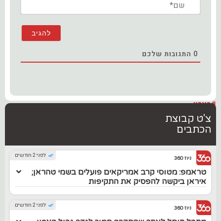
שם*
0
התגובות שלכם
#בארץ
צ'ט קבוצת
הכתבים
לפני 2 חודשים
ניוז 360
טראמפ: מטוסי קרב אמריקאים פועלים בשמי טהראן;
איראן ביקשה להפסיק את התקיפות
לפני 2 חודשים
ניוז 360