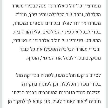
מעוז ציין כי "‏חה"כ אלחרומי פנה לבכירי משרד
הכלכלה, ובהם שר הכלכלה עמיר פרץ, מנכ"ל
משרדו מר דוד לפלר ובכירים ‏נוספים במשרד,
בכדי לבטל את פינוי הפולשים, עליו הורה בית
המשפט. ‏פניותיו של חה"כ אלחרומי נשאו פרי,
ובכירי משרד הכלכלה הפעילו את כל כובד
משקלם בכדי לבטל את ‏הפינוי", הוסיף.
לסיום ביקש חה"כ מעוז, לפתוח בבדיקה מול
בכירי משרד הכלכלה, וכן לפתוח בחקירה
פלילית כנגד הגורמים המעורבים בבניה הבלתי
חוקית "‏לאור האמור לעיל, אני קורא לך לחקור הן