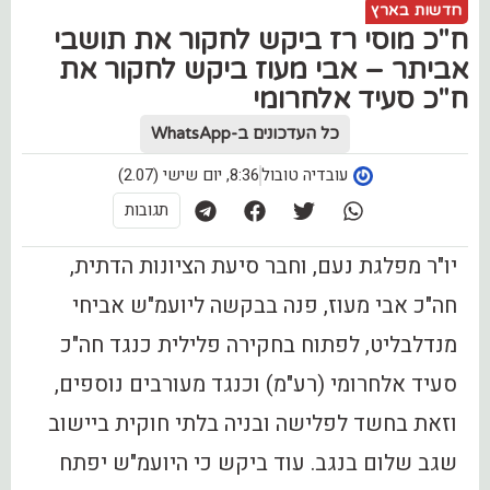
חדשות בארץ
ח"כ מוסי רז ביקש לחקור את תושבי
אביתר – אבי מעוז ביקש לחקור את
ח"כ סעיד אלחרומי
כל העדכונים ב-WhatsApp
עובדיה טובול
8:36, יום שישי (2.07)
תגובות
יו"ר מפלגת נעם, וחבר סיעת הציונות הדתית,
חה"כ אבי מעוז, פנה בבקשה ליועמ"ש אביחי
מנדלבליט, לפתוח בחקירה פלילית כנגד חה"כ
סעיד אלחרומי (רע"מ) וכנגד מעורבים נוספים,
וזאת בחשד לפלישה ובניה בלתי חוקית ביישוב
שגב שלום בנגב. עוד ביקש כי היועמ"ש יפתח