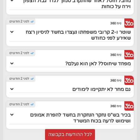
מחבל חוסל לאחר שהתקרב סמוך לגדר גבול הצפון
וירה על כוחות
לפני 2 חודשים
ניוז 360
שוטר ו-2 קרובי משפחתו נעצרו בחשד לניסיון רצח
שאירע לפני כחודש
לפני 2 חודשים
ניוז 360
מפחד שיחוסל? לאן הוא נעלם?
לפני 2 חודשים
ניוז 360
גם מחר לא יתקיימו לימודים
לפני 2 חודשים
ניוז 360
בכיר בש"ס נחקר הנחקרת בחשד להפרת אמונים
ושימוש לרעה בכוח המשרד
לכל ההודעות בקבוצה