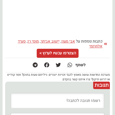
כתבות נוספות על
אבי מעוז
,
יישוב אביתר
,
מוסי רז
,
סעיד
אלחרומי
הצטרפו עכשיו לערוץ >
לשתף
מערכת החדשות עושה מאמץ לכבד זכויות יוצרים. גיליתם טעות בתוכן? חסר קרדיט
או דרוש תיקון? צרו איתנו קשר בהקדם.
תגובות