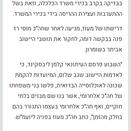
בבדיקה בקרב בכירי משרד הכלכלה, וזאת בשל
ההתערבות ועצירת ההריסה בידי בכירי המשרד.
דרישתו של מעוז, מגיעה לאחר שחה"כ מוסי רז
פנה בבקשה דומה, לחקור את תושבי היישוב
אביתר בשומרון.
"‏השבוע פרסם העיתונאי קלמן ליבסקינד, כי
לאדמות היישוב שגב שלום, המיועדות להקמת
שכונה לאוכלוסייה ‏הבדואית, פלשו בני משפחתו
של חה"כ אלחרומי, אשר בנו שם מבנים בלתי
חוקיים, ואף חה"כ אלחרומי ‏בעצמו התגורר בהם
בחלק מהזמן", כתב חה"כ מעוז בפניה ליועמ"ש.