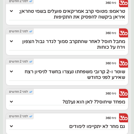
לפני 2 חודשים
ניוז 360
טראמפ: מטוסי קרב אמריקאים פועלים בשמי טהראן;
איראן ביקשה להפסיק את התקיפות
לפני 2 חודשים
ניוז 360
מחבל חוסל לאחר שהתקרב סמוך לגדר גבול הצפון
וירה על כוחות
לפני 2 חודשים
ניוז 360
שוטר ו-2 קרובי משפחתו נעצרו בחשד לניסיון רצח
שאירע לפני כחודש
לפני 2 חודשים
ניוז 360
מפחד שיחוסל? לאן הוא נעלם?
לפני 2 חודשים
ניוז 360
גם מחר לא יתקיימו לימודים