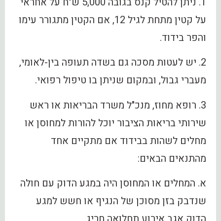
1. ניתן להטיל קנס בגובה 5,000 ש"ח על אחראי
על קטין מתחת לגיל 12, אם הקטין מתגורר עימו
והפר בידוד.
2. יש לעטות מסכה גם בשדה תעופה בין-לאומי,
מעברי גבול, ובמקום שניתן בו טיפול רפואי.
3. רופא מחוז, מנכ"ל משרד הבריאות או ראש
שירותי בריאות הציבור יוכל להורות למחוסן או
מחלים לשהות בבידוד אם מתקיים אחד
מהתנאים הבאים:
א. המחלים או המחוסן היה במגע הדוק עם חולה
שנדבק בזן מסוכן של הנגיף או חשש למגע
הדוק אגב אירוע תחלואה חריג.