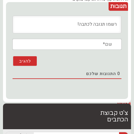
תגובות
שם*
0
התגובות שלכם
#בארץ
צ'ט קבוצת
הכתבים