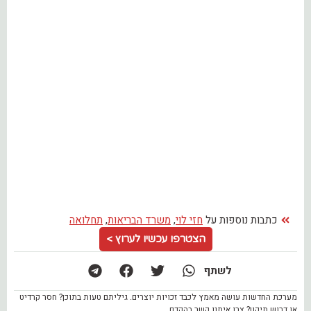
כתבות נוספות על
חזי לוי
,
משרד הבריאות
,
תחלואה
הצטרפו עכשיו לערוץ >
לשתף
מערכת החדשות עושה מאמץ לכבד זכויות יוצרים. גיליתם טעות בתוכן? חסר קרדיט
או דרוש תיקון? צרו איתנו קשר בהקדם.