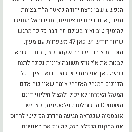
הנפשע שבו נרצח יהודה גואטה הי"ד בצומת
תפוח, אנחנו יהודים ציוניים, עם ישראל מחפש
להוסיף טוב ואור בעולם. זה דבר כל כך מרגש
שתוך חודש יש כאן 47 משפחות עם מעון,
מוסדות ציבור, ישיבה שקמה כאן, יהודים שבאו
לבנות את א"י זוהי תשובה ציונית נכונה לרצח
שהיה כאן. אני מתבייש שאני רואה איך בכל
הדיונים המנהל האזרחי אומר שאין כוח אדם,
המנהל האזרחי לא יכול ולהציל מיליוני דונם
משטחי C מהשתלטות פלסטינית, וכאן יש
אובססיה שכנראה מגיעה מהדרג הפוליטי להרוס
את המקום הנפלא הזה, להעיף את האנשים