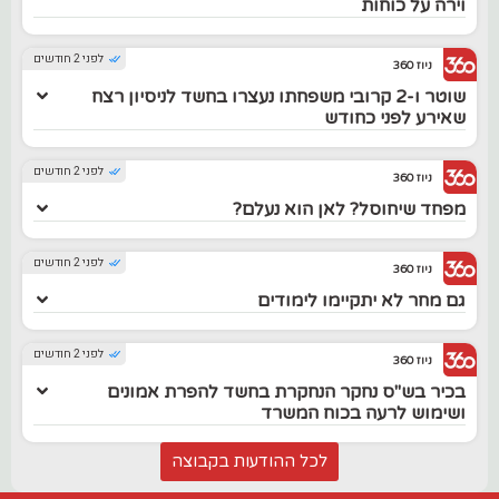
וירה על כוחות
לפני 2 חודשים
ניוז 360
שוטר ו-2 קרובי משפחתו נעצרו בחשד לניסיון רצח
שאירע לפני כחודש
לפני 2 חודשים
ניוז 360
מפחד שיחוסל? לאן הוא נעלם?
לפני 2 חודשים
ניוז 360
גם מחר לא יתקיימו לימודים
לפני 2 חודשים
ניוז 360
בכיר בש"ס נחקר הנחקרת בחשד להפרת אמונים
ושימוש לרעה בכוח המשרד
לכל ההודעות בקבוצה