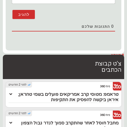
0
התגובות שלכם
#בארץ
צ'ט קבוצת
הכתבים
לפני 2 חודשים
ניוז 360
טראמפ: מטוסי קרב אמריקאים פועלים בשמי טהראן;
איראן ביקשה להפסיק את התקיפות
לפני 2 חודשים
ניוז 360
מחבל חוסל לאחר שהתקרב סמוך לגדר גבול הצפון