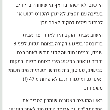
היישוב ולא ישהה בו ואף מי ששוהה בו יחויב
בעזיבה עם חפציו, לא ינתן להכניס רכוש או
להיכנס פיזית למקום לאחר מכן.
הישוב אביתר הוקם מיד לאחר רצח אביתר
בורובסקי בפיגוע דקירה בצומת תפוח, לפני 8
שנים, ובנייתו חודשה לפני חודש לאחר רצח
יהודה גוואטה בפיגוע הירי בצומת תפוח. במקום
כבישים, פעוטון, בית מדרש, תשתיות מים חשמל
ואיטרנט ומתגוררות בו לא פחות מ 47 (!)
משפחות.
ראש המועצה האזורית שומרון הסביר את
החלטתו: "הישוב אביתר הוקם מיד לאחר הפיגוע