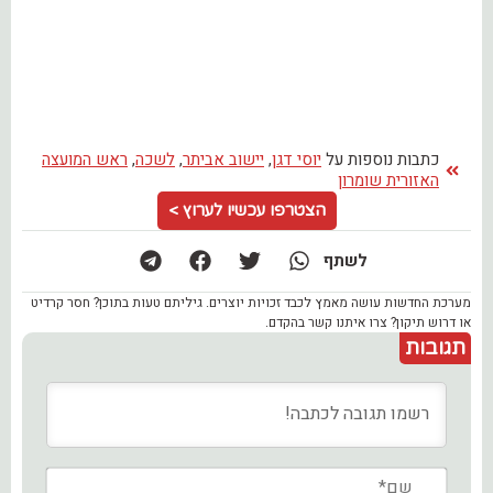
כתבות נוספות על
יוסי דגן
,
יישוב אביתר
,
לשכה
,
ראש המועצה
האזורית שומרון
הצטרפו עכשיו לערוץ >
לשתף
מערכת החדשות עושה מאמץ לכבד זכויות יוצרים. גיליתם טעות בתוכן? חסר קרדיט
או דרוש תיקון? צרו איתנו קשר בהקדם.
תגובות
שם*