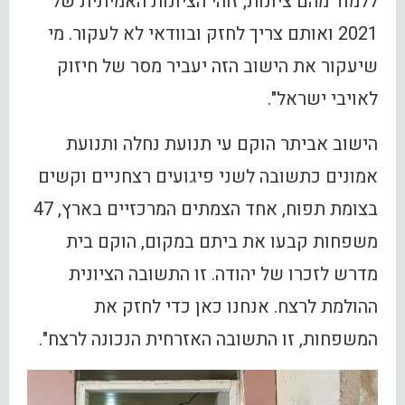
ללמוד מהם ציונות, זוהי הציונות האמיתית של
2021 ואותם צריך לחזק ובוודאי לא לעקור. מי
שיעקור את הישוב הזה יעביר מסר של חיזוק
לאויבי ישראל".
הישוב אביתר הוקם עי תנועת נחלה ותנועת
אמונים כתשובה לשני פיגועים רצחניים וקשים
בצומת תפוח, אחד הצמתים המרכזיים בארץ, 47
משפחות קבעו את ביתם במקום, הוקם בית
מדרש לזכרו של יהודה. זו התשובה הציונית
ההולמת לרצח. אנחנו כאן כדי לחזק את
המשפחות, זו התשובה האזרחית הנכונה לרצח".