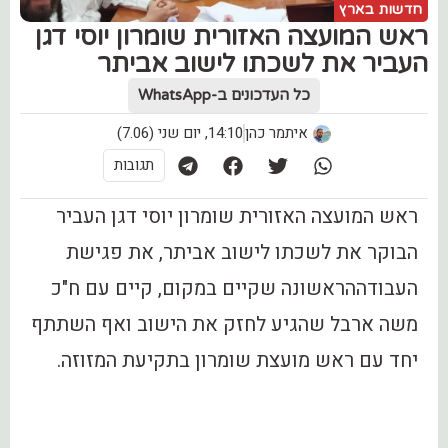
חדשות בארץ
ראש המועצה האזורית שומרון יוסי דגן
העביר את לשכתו לישוב אביתר
כל העדכונים ב-WhatsApp
איתמר כהן
14:10, יום שני (7.06)
תגובות
ראש המועצה האזורית שומרון יוסי דגן העביר
הבוקר את לשכתו לישוב אביתר, את פגישת
העבודההראשונה שקיים במקום, קיים עם ח"כ
משה ארבל שהגיע לחזק את הישוב ואף השתתף
יחד עם ראש מועצת שומרון בתקיעת המזוזה.