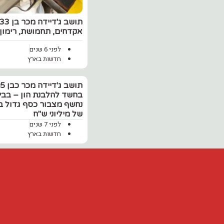
אקדחים, תחמושת, רימון 
לפני 6 שנים
חדשות בארץ
בחשד להלבנת הון – בבי
נחשף מצבור כסף גדול ב
של מיליוני ש"ח
לפני 7 שנים
חדשות בארץ