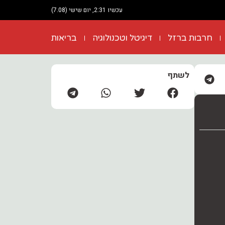
עכשיו 2:31, יום שישי (7.08)
חרבות ברזל
דיגיטל וטכנולוגיה
בריאות
לשתף