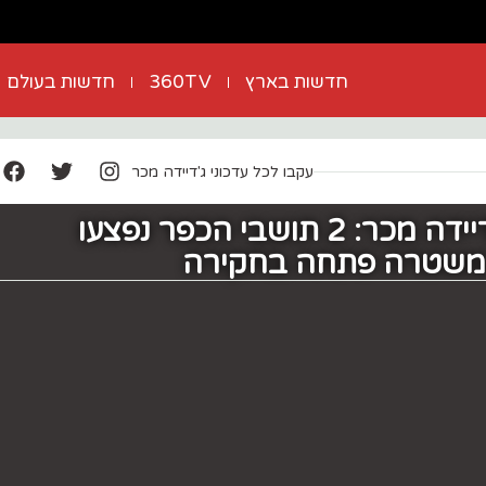
חדשות בארץ
360TV
חדשות בעולם
עקבו לכל עדכוני ג'דיידה מכר
ניסיון רצח בג'דיידה מכר: 2 תושבי הכפר נפצעו
המשטרה פתחה בחקירה