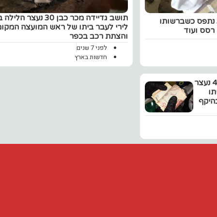
תושב גדיידה מכר כבן 30 נעצר
תושב ג'דיידה מכר בן 33 נתפס כשברשותו
לירי לעבר ביתו של ראש המועצה המקומ
רסס ועוד
והצתת רכב בכפר
לפני 7 שנים
חדשות בארץ
תושב ג'דיידה מכר כבן 45 נעצר
תו
היקף