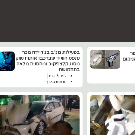
בפעילות מג"ב בג'דיידה מכר
פר
נתפס חשוד שברכבו אותרו נשק
תושבי המקום
מסוג קלצ'ניקוב ומחסנית מלאה
בתחמושת
לפני 6 שנים
חדשות בארץ