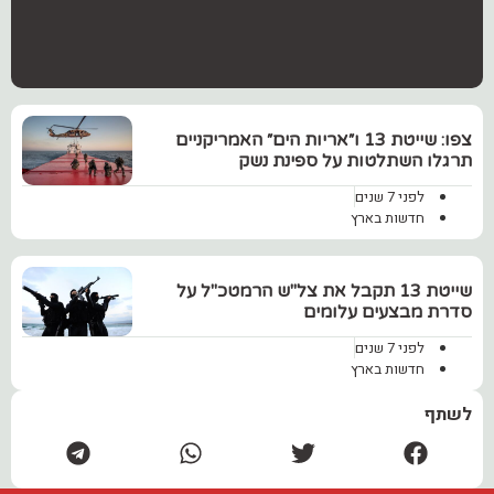
צפו: שייטת 13 ו״אריות הים״ האמריקניים
תרגלו השתלטות על ספינת נשק
לפני 7 שנים
חדשות בארץ
‏שייטת 13 תקבל את צל"ש הרמטכ"ל על
סדרת מבצעים עלומים
לפני 7 שנים
חדשות בארץ
לשתף