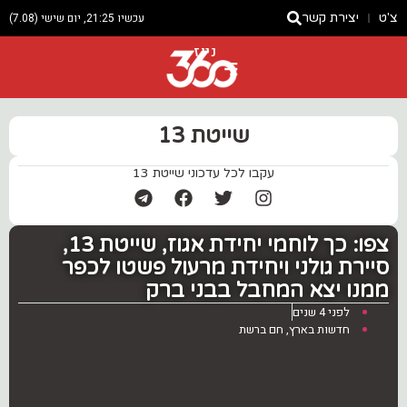
צ'ט
יצירת קשר
עכשיו 21:25, יום שישי (7.08)
ניוז
שייטת 13
עקבו לכל עדכוני שייטת 13
צפו: כך ‏לוחמי יחידת אגוז, שייטת 13,
סיירת גולני ויחידת מרעול פשטו לכפר
ממנו יצא המחבל בבני ברק
לפני 4 שנים
חדשות בארץ
,
חם ברשת