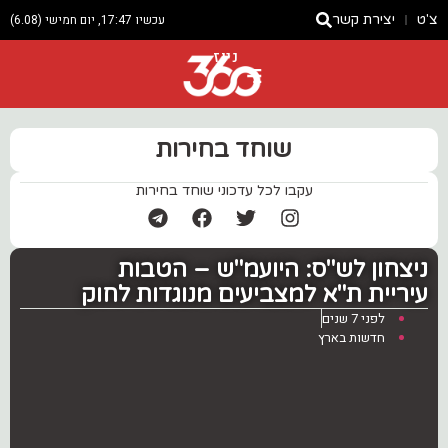
צ'ט
יצירת קשר
עכשיו 17:47, יום חמישי (6.08)
ניוז
שוחד בחירות
עקבו לכל עדכוני שוחד בחירות
‏ניצחון לש"ס: היועמ"ש – הטבות
עיריית ת"א למצביעים מנוגדות לחוק
לפני 7 שנים
חדשות בארץ