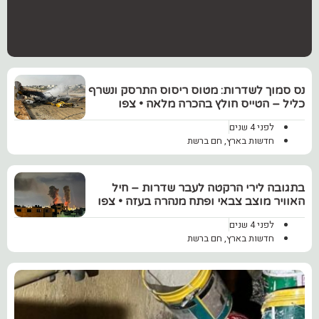
‏נס סמוך לשדרות: מטוס ריסוס התרסק ונשרף
כליל – הטייס חולץ בהכרה מלאה • צפו
לפני 4 שנים
חדשות בארץ
,
חם ברשת
בתגובה לירי הרקטה לעבר שדרות – חיל
האוויר מוצב צבאי ופתח מנהרה בעזה • צפו
לפני 4 שנים
חדשות בארץ
,
חם ברשת