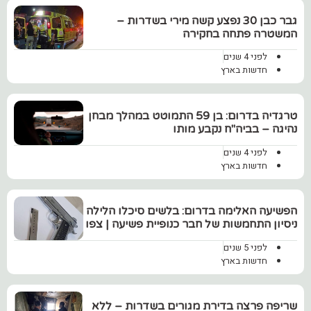
גבר כבן 30 נפצע קשה מירי בשדרות –
המשטרה פתחה בחקירה
לפני 4 שנים
חדשות בארץ
‏טרגדיה בדרום: בן 59 התמוטט במהלך מבחן
נהיגה – בביה"ח נקבע מותו
לפני 4 שנים
חדשות בארץ
הפשיעה האלימה בדרום: בלשים סיכלו הלילה
ניסיון התחמשות של חבר כנופיית פשיעה | צפו
לפני 5 שנים
חדשות בארץ
שריפה פרצה בדירת מגורים בשדרות – ללא