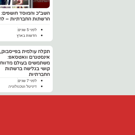
השב״כ והמוסד חושפים: כ
הרשתות החברתיות – לחט
לפני 5 שנים
חדשות בארץ
תקלה עולמית בפייסבוק,
אינסטגרם וואטסאפ:
משתמשים בעולם מדווחי
קושי בגלישה ברשתות
החברתיות
לפני 7 שנים
דיגיטל וטכנולוגיה