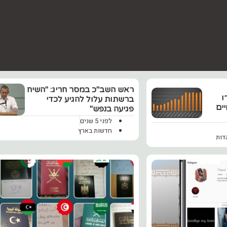
‏ראש השב"כ במסר חריג: "השיח
ו
ברשתות עלול להגיע לכדי
ים
פגיעה בנפש"
לפני 5 שנים
חדשות בארץ
דות