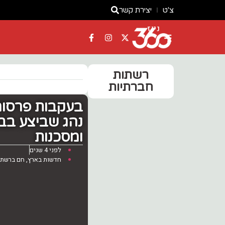
צ'ט
יצירת קשר
ניוז
רשתות
חברתיות
בעקבות פרסום
נהג שביצע בבנ
ומסכנות
לפני 4 שנים
חדשות בארץ
,
חם ברשת