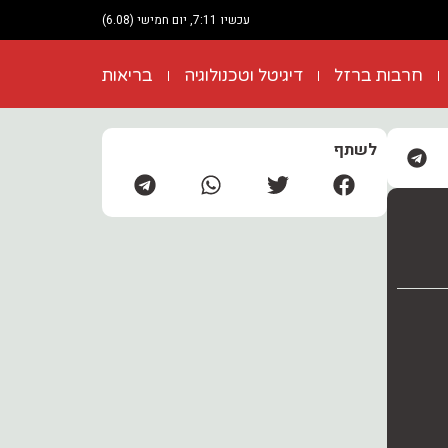
עכשיו 7:11, יום חמישי (6.08)
חרבות ברזל
דיגיטל וטכנולוגיה
בריאות
לשתף