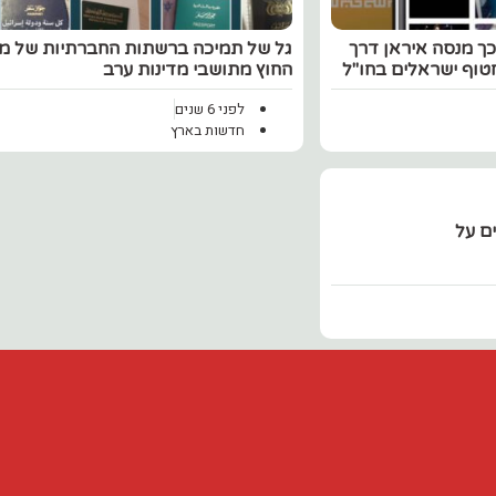
ך מנסה איראן דרך
גל של תמיכה ברשתות החברתיות של מ
וף ישראלים בחו"ל
החוץ מתושבי מדינות ערב
לפני 6 שנים
חדשות בארץ
ם על