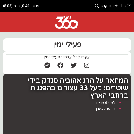
צ'ט
יצירת קשר
עכשיו 0:40, שבת (8.08)
ניוז
פעילי ימין
עקבו לכל עדכוני פעילי ימין
המחאה על הרג אהוביה סנדק בידי
שוטרים: מעל 33 עצורים בהפגנות
ברחבי הארץ
לפני 6 שנים
חדשות בארץ