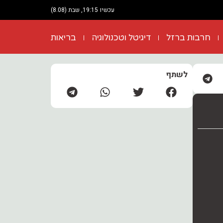
עכשיו 19:15, שבת (8.08)
חרבות ברזל
דיגיטל וטכנולוגיה
בריאות
לשתף