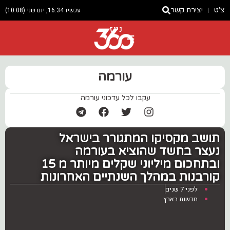
צ'ט
יצירת קשר
עכשיו 16:34, יום שני (10.08)
ניוז
עורמה
עקבו לכל עדכוני עורמה
תושב מקסיקו המתגורר בישראל
נעצר בחשד שהוציא בעורמה
ובתחכום מיליוני שקלים מיותר מ 15
קורבנות במהלך השנתיים האחרונות
לפני 7 שנים
חדשות בארץ