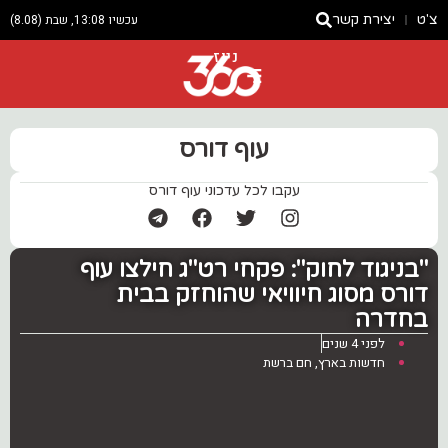
צ'ט
יצירת קשר
עכשיו 13:08, שבת (8.08)
ניוז
עוף דורס
עקבו לכל עדכוני עוף דורס
"בניגוד לחוק": פקחי רט"ג חילצו עוף
דורס מסוג חיוויאי שהוחזק בבית
בחדרה
לפני 4 שנים
חדשות בארץ
,
חם ברשת