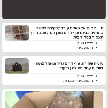
תושב אום אל פאחם עוכב לחקירה בחשד
שהחזיק בביתו עוף דורס מוגן מסוג עקב חורף
האסור בגידול ביתי
לפני 4 שנים
חדשות בארץ
עזנייה שחורה, עוף דורס נדיר ומיוחד נצפה
בשדות עמק החולה | תיעוד
לפני 5 שנים
חדשות בארץ
,
חם ברשת