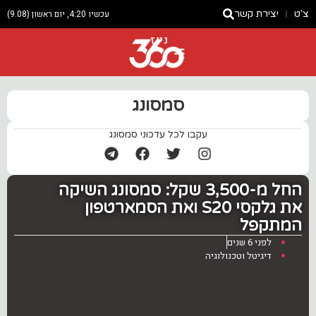
צ'ט
יצירת קשר
עכשיו 4:20, יום ראשון (9.08)
ניוז
סמסונג
עקבו לכל עדכוני סמסונג
החל ‏מ-3,500 שקל: סמסונג השיקה
את גלקסי S20 ואת הסמארטפון
המתקפל
לפני 6 שנים
דיגיטל וטכנולוגיה