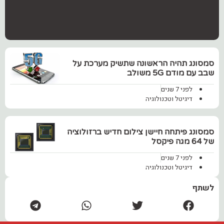
סמסונג תהיה הראשונה שתשיק מערכת על
שבב עם מודם 5G משולב
לפני 7 שנים
דיגיטל וטכנולוגיה
‏סמסונג פיתחה חיישן צילום חדיש ברזולוציה
של 64 מגה פיקסל
לפני 7 שנים
דיגיטל וטכנולוגיה
לשתף