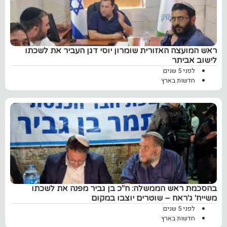
ראש המועצה האזורית שומרון יוסי דגן העביר את לשכתו
לישוב אביתר
לפני 5 שנים
חדשות בארץ
בהסכמת ראש הממשלה: ח"כ בן גביר מפנה את לשכתו
משייח' ג'ראח – שוטרים יוצבו במקום
לפני 5 שנים
חדשות בארץ