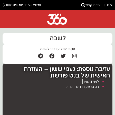
צ'ט
יצירת קשר
עכשיו 11:25, יום שישי (7.08)
ניוז
לשכה
עקבו לכל עדכוני לשכה
עזיבה נוספת: ‏נעמי ששון – העוזרת
האישית של בנט פורשת
לפני 4 שנים
חם ברשת
,
חרדים ויהדות