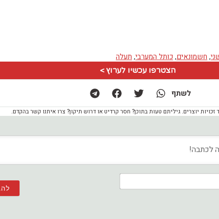
ני
,
חשמונאים
,
כותל המערבי
,
תעלה
הצטרפו עכשיו לערוץ >
לשתף
ויות יוצרים. גיליתם טעות בתוכן? חסר קרדיט או דרוש תיקון? צרו איתנו קשר בהקדם.
שם*