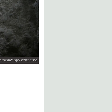
קרדיט צילום: הקרן למורשת ה