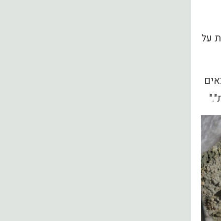
ת על
אים
."