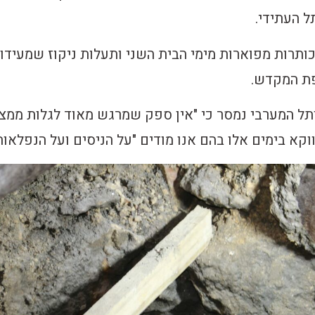
ל העתידי.
ותרות מפוארות מימי הבית השני ותעלות ניקוז שמעידו
פת המקדש.
ל המערבי נמסר כי "אין ספק שמרגש מאוד לגלות ממצ
קא בימים אלו בהם אנו מודים "על הניסים ועל הנפלאות"