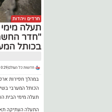
חרדים ויהדות
תעלה מימי 
"חדר החשמ
בכותל המע
חדשות כל העולם
10:29, יום ראשון (.12
במהלך חפירות ארכי
הכותל המערבי בשית
תעלה מימי הבית הש
התעלה העתיקה תאפ