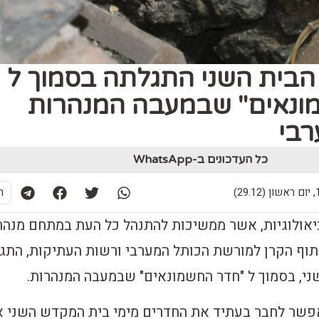
הבית השני התגלתה בסמוך ל
ונאים" שבמעבה המנהרות
רבי
כל העדכונים ב-WhatsApp
29)
ת
אולוגיות, אשר ממשיכות להתנהל כל העת במתחם מנהר
וף הקרן למורשת הכותל המערבי ורשות העתיקות, התג
ני, בסמוך ל "חדר החשמונאים" שבמעבה המנהרות.
שר לחבר בעתיד את החדרים מימי בית המקדש השני א