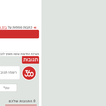
כתבות נוספות על
בית ש
מערכת החדשות עושה מאמץ לכבד זכ
תגובות
0
התגובות שלכם