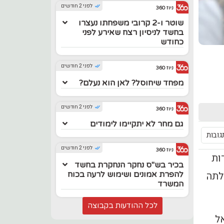
לפני 2 חודשים
ניוז 360
שוטר ו-2 קרובי משפחתו נעצרו
בחשד לניסיון רצח שאירע לפני
כחודש
לפני 2 חודשים
ניוז 360
מפחד שיחוסל? לאן הוא נעלם?
לפני 2 חודשים
ניוז 360
גם מחר לא יתקיימו לימודים
גובות
לפני 2 חודשים
ניוז 360
ות
בכיר בש"ס נחקר הנחקרת בחשד
לתה
להפרת אמונים ושימוש לרעה בכוח
המשרד
לכל ההודעות בקבוצה
ל