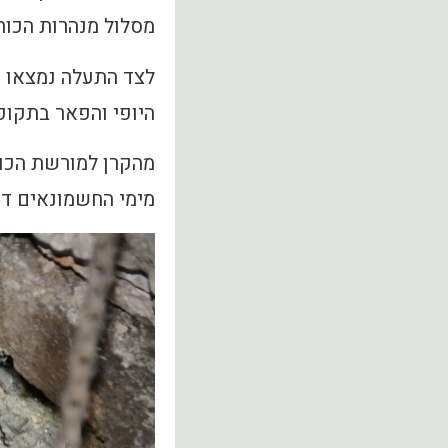
מסלול מנהרות הכות
לצד התעלה נמצאו כ
היופי והפאר בתקו
מהקרן למורשת הכות
מימי החשמונאים דוו