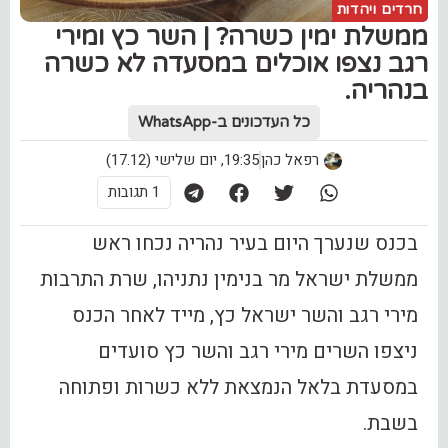
חרדים ויהדות
ממשלת ימין כשרה? | השר כץ ומירי
רגב נצפו אוכלים במסעדה לא כשרה
בנהריה.
כל העדכונים ב-WhatsApp
רפאל כהן
19:35, יום שלישי (17.12)
1 תגובות
בכנס שנערך היום בעיר נהריה נכחו ראש
ממשלת ישראל מר בנימין נתניהו, שרת התרבות
מירי רגב והשר ישראל כץ, מייד לאחר הכנס
ניצפו השרים מירי רגב והשר כץ סועדים
במסעדת בלאל הנמצאת ללא כשרות ופתוחה
בשבת.