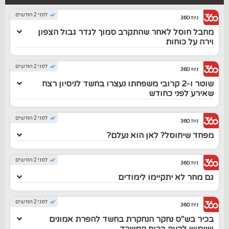
לפני 2 חודשים
ניוז 360
מחבל חוסל לאחר שהתקרב סמוך לגדר גבול הצפון
וירה על כוחות
לפני 2 חודשים
ניוז 360
שוטר ו-2 קרובי משפחתו נעצרו בחשד לניסיון רצח
שאירע לפני כחודש
לפני 2 חודשים
ניוז 360
מפחד שיחוסל? לאן הוא נעלם?
לפני 2 חודשים
ניוז 360
גם מחר לא יתקיימו לימודים
לפני 2 חודשים
ניוז 360
בכיר בש"ס נחקר הנחקרת בחשד להפרת אמונים
ושימוש לרעה בכוח המשרד