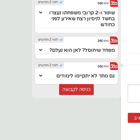
לפני 2 חודשים
ניוז 360
שוטר ו-2 קרובי משפחתו נעצרו
בחשד לניסיון רצח שאירע לפני
כחודש
לפני 2 חודשים
ניוז 360
מפחד שיחוסל? לאן הוא נעלם?
לפני 2 חודשים
ניוז 360
גם מחר לא יתקיימו לימודים
כניסה לקבוצה