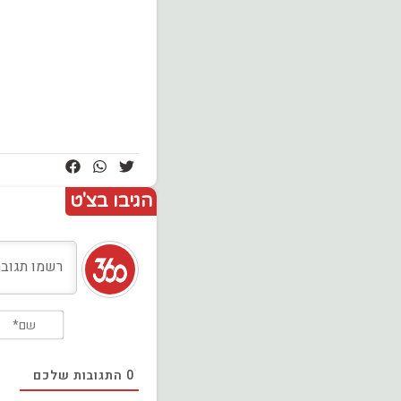
הגיבו בצ'ט
0
התגובות שלכם