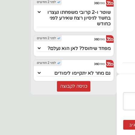
לפני 2 חודשים
ניוז 360
שוטר ו-2 קרובי משפחתו נעצרו
בחשד לניסיון רצח שאירע לפני
כחודש
לפני 2 חודשים
ניוז 360
מפחד שיחוסל? לאן הוא נעלם?
לפני 2 חודשים
ניוז 360
גם מחר לא יתקיימו לימודים
כניסה לקבוצה