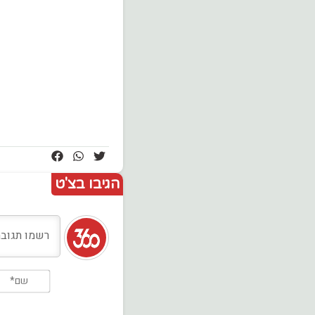
הגיבו בצ'ט