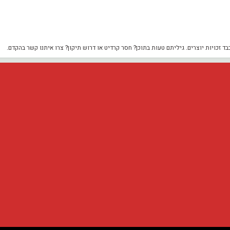
כויות יוצרים. גיליתם טעות בתוכן? חסר קרדיט או דרוש תיקון? צרו איתנו קשר בהקדם.