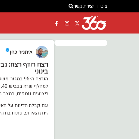
צ'ט
יצירת קשר
ניוז
איתמר כהן
בינוני
הנרצח ה-95 ב
פצועים נוספים, במצב בי
עם קבלת הדיווח על האיר
זירת האירוע, פתחו בחקי