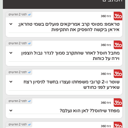
לפני 2 חודשים
ניוז 360
טראמפ: מטוסי קרב אמריקאים פועלים בשמי טהראן;
איראן ביקשה להפסיק את התקיפות
לפני 2 חודשים
ניוז 360
מחבל חוסל לאחר שהתקרב סמוך לגדר גבול הצפון
וירה על כוחות
לפני 2 חודשים
ניוז 360
שוטר ו-2 קרובי משפחתו נעצרו בחשד לניסיון רצח
שאירע לפני כחודש
לפני 2 חודשים
ניוז 360
מפחד שיחוסל? לאן הוא נעלם?
לפני 2 חודשים
ניוז 360