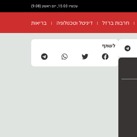
עכשיו 15:03, יום ראשון (9.08)
חרבות ברזל
דיגיטל וטכנולוגיה
בריאות
לשתף