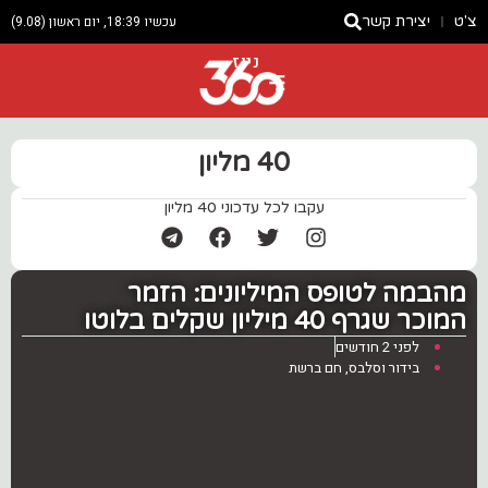
צ'ט
יצירת קשר
עכשיו 18:39, יום ראשון (9.08)
ניוז
40 מליון
עקבו לכל עדכוני 40 מליון
מהבמה לטופס המיליונים: הזמר
המוכר שגרף 40 מיליון שקלים בלוטו
לפני 2 חודשים
בידור וסלבס
,
חם ברשת