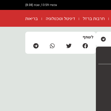
עכשיו 13:59, שבת (8.08)
חרבות ברזל
דיגיטל וטכנולוגיה
בריאות
לשתף