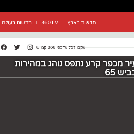
חדשות בארץ
360TV
חדשות בעולם
עקבו לכל עדכוני 208 קמ"ש
יר מכפר קרע נתפס נוהג במהירות