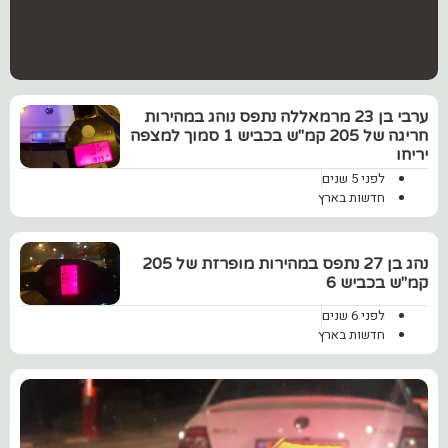
ערבי בן 23 מרמאללה נתפס נוהג במהירות
חריגה של 205 קמ"ש בכביש 1 סמוך למצפה
יריחו
לפני 5 שנים
חדשות בארץ
נהג בן 27 נתפס במהירות מופרזת של 205
קמ"ש בכביש 6
לפני 6 שנים
חדשות בארץ