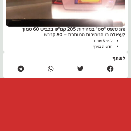
נהג נתפס "טס" במהירות 205 קמ"ש בכביש 60 סמוך
לעפולה בו המהירות המותרת – 80 קמ"ש
לפני 6 שנים
חדשות בארץ
לשתף