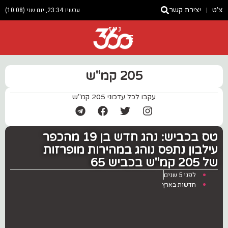
צ'ט
יצירת קשר
עכשיו 23:34, יום שני (10.08)
ניוז
205 קמ"ש
עקבו לכל עדכוני 205 קמ"ש
טס בכביש: נהג חדש בן 19 מהכפר
עילבון נתפס נוהג במהירות מופרזות
של 205 קמ"ש בכביש 65
לפני 5 שנים
חדשות בארץ