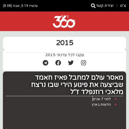
צ'ט
יצירת קשר
עכשיו 5:19, שבת (8.08)
ניוז
2015
עקבו לכל עדכוני 2015
‏מאסר עולם למחבל פאיז חאמד
שביצעה את פיגוע הירי שבו נרצח
מלאכי רוזנפלד ז"ל
לפני 7 שנים
חדשות בארץ