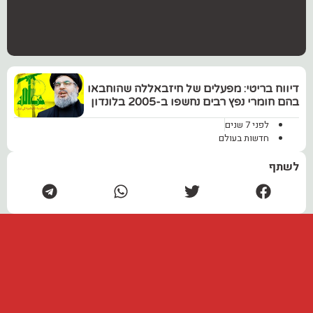
‏דיווח בריטי: מפעלים של חיזבאללה שהוחבאו
בהם חומרי נפץ רבים נחשפו ב-2005 בלונדון
לפני 7 שנים
חדשות בעולם
לשתף