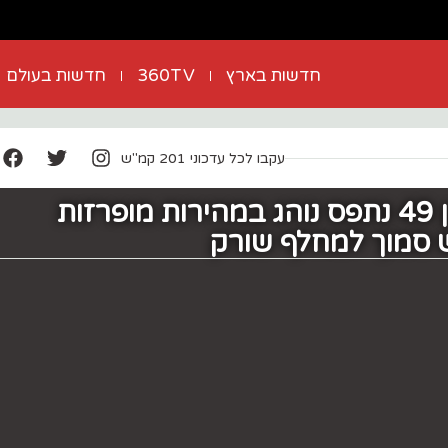
חדשות בארץ
360TV
חדשות בעולם
עקבו לכל עדכוני 201 קמ"ש
תושב חברון בן 49 נתפס נוהג במהירות מופרזות