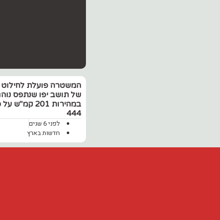
המשטרה פועלת לחילוט 
של תושב יפו שנתפס נוהג
במהירות 201 קמ"ש 
444
לפני 6 שנים
חדשות בארץ