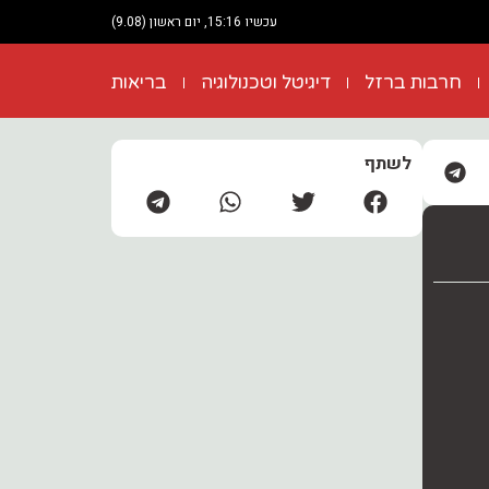
עכשיו 15:16, יום ראשון (9.08)
חרבות ברזל
דיגיטל וטכנולוגיה
בריאות
לשתף