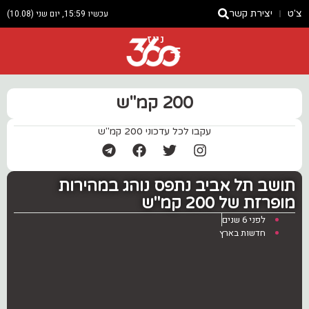
צ'ט
יצירת קשר
עכשיו 15:59, יום שני (10.08)
ניוז
200 קמ"ש
עקבו לכל עדכוני 200 קמ"ש
תושב תל אביב נתפס נוהג במהירות
מופרזת של 200 קמ"ש
לפני 6 שנים
חדשות בארץ