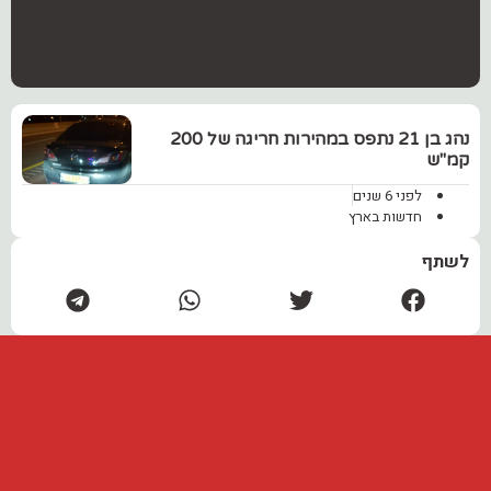
נהג בן 21 נתפס במהירות חריגה של 200
קמ"ש
לפני 6 שנים
חדשות בארץ
לשתף