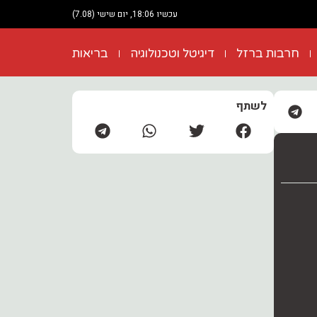
עכשיו 18:06, יום שישי (7.08)
חרבות ברזל
דיגיטל וטכנולוגיה
בריאות
לשתף