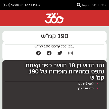
צ'ט
יצירת קשר
עכשיו 12:53, יום חמישי (6.08)
ניוז
190 קמ"ש
עקבו לכל עדכוני 190 קמ"ש
נהג חדש בן 18 תושב כפר קאסם
נתפס במהירות מופרזת של 190
קמ"ש
לפני 6 שנים
חדשות בארץ