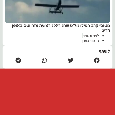
מטוסי קרב הפילו מל״ט שהמריא מרצועת עזה וטס באופן
חריג
לפני 6 שנים
חדשות בארץ
לשתף