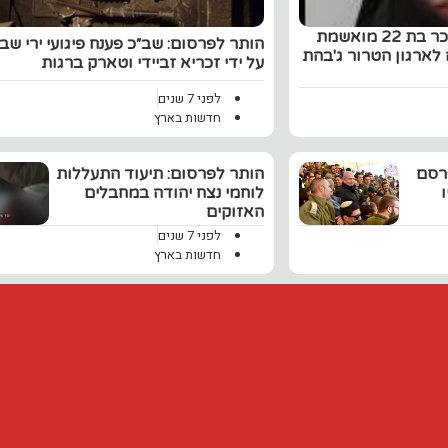
‏הותר לפרסום: תושבת מכר בת 22 מואשמת
הותר לפרסום: ‏שב״כ פענח פיגועי ירי שב
לארגון הטרור ג'בהת
על ידי זכריא זביידי וטארק ברגות
לפני 7 שנים
חדשות בארץ
פרסם
הותר לפרסום: תיעוד התעללות
לוחמי נצח יהודה במחבלים
האזוקים
לפני 7 שנים
חדשות בארץ