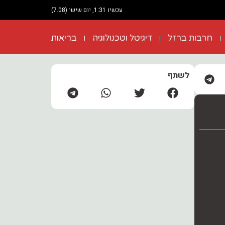
עכשיו 1:31, יום שישי (7.08)
חרבות ברזל
דיגיטל וטכנולוגיה
בריאות
לשתף