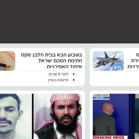
ס
בשבוע הבא בבית הלבן: טקס
רת
חתימת הסכם ישראל
איחוד האמירויות
לפני 6 שנים
חדשות בארץ