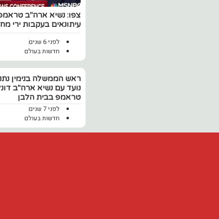
‏צפו: נשיא ארה"ב טראמ
עיתונאים בעקבות ירי מחו
לפני 6 שנים
חדשות בעולם
ראש הממשלה בנימין נתני
נועד עם נשיא ארה"ב דונ
טראמפ בבית הלבן
לפני 7 שנים
חדשות בעולם