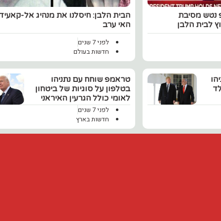
פ נטש מסיבת
הבית הלבן: חיסלנו את מנהיג אל-קאעיד
ץ לבית הלבן
האי ערב
לפני 7 שנים
חדשות בעולם
הו
טראמפ שוחח עם נתניהו
לד
בטלפון על סוגיות של ביטחון
לאומי כולל הגרעין האיראני
לפני 7 שנים
חדשות בארץ