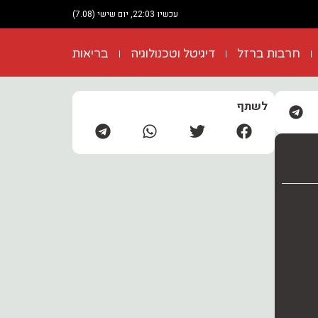
עכשיו 22:03, יום שישי (7.08)
חרבות ברזל
דיגיטל וטכנולוגיה
בריאות
לשתף