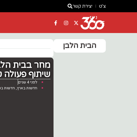
צ'ט
יצירת קשר
ניוז
הבית הלבן
מחר בבית הלב
שיתוף פעולה ט
לפני 4 שנים
חדשות בארץ
,
חדשות בע