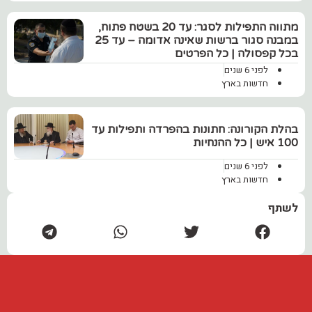
מתווה התפילות לסגר: עד 20 בשטח פתוח,
במבנה סגור ברשות שאינה אדומה – עד 25
בכל קפסולה‌‏ | כל הפרטים
לפני 6 שנים
חדשות בארץ
בהלת הקורונה: חתונות בהפרדה ותפילות עד
100 איש | כל ההנחיות
לפני 6 שנים
חדשות בארץ
לשתף