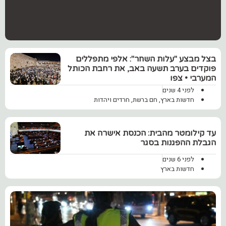
בצל מבצע "עלות השחר": אלפי מתפללים
פוקדים בערב תשעה באב, את רחבת הכותל
המערבי • צפו
לפני 4 שנים
חדשות בארץ
,
חם ברשת
,
חרדים ויהדות
‏עד קילומטר מהבית: הכנסת אישרה את
הגבלת ההפגנות בסגר
לפני 6 שנים
חדשות בארץ