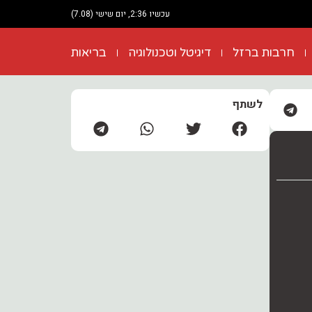
עכשיו 2:36, יום שישי (7.08)
חרבות ברזל
דיגיטל וטכנולוגיה
בריאות
לשתף