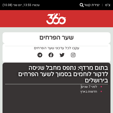
צ'ט
יצירת קשר
עכשיו 13:55, יום שני (10.08)
ניוז
שער הפרחים
עקבו לכל עדכוני שער הפרחים
‏בתום מרדף: נתפס מחבל שניסה
לדקור לוחמים בסמוך לשער הפרחים
בירושלים
לפני 7 שנים
חדשות בארץ