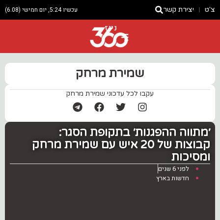
צ'ט
יצירת קשר
עכשיו 5:24, יום חמישי (6.08)
ניוז
שמירת מרחק
עקבו לכל עדכוני שמירת מרחק
׳מתווה ההפגנות׳ בתקופת הסגר:
קבוצות של 20 איש עם שמירת מרחק
ומסיכות
לפני 6 שנים
חדשות בארץ