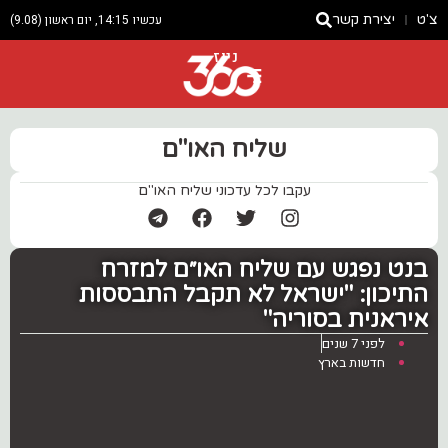
צ'ט
יצירת קשר
עכשיו 14:15, יום ראשון (9.08)
ניוז
שליח האו"ם
עקבו לכל עדכוני שליח האו"ם
בנט נפגש עם שליח האו״ם למזרח
התיכון: ‏"ישראל לא תקבל התבססות
איראנית בסוריה"
לפני 7 שנים
חדשות בארץ