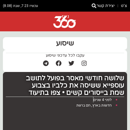
צ'ט
יצירת קשר
עכשיו 7:23, שבת (8.08)
ניוז
שיסוע
עקבו לכל עדכוני שיסוע
שלושה חודשי מאסר בפועל לתושב
עוספייא ששיסה את כלביו בצבוע
שמת בייסורים קשים • צפו בתיעוד
לפני 4 שנים
חדשות בארץ
,
חם ברשת