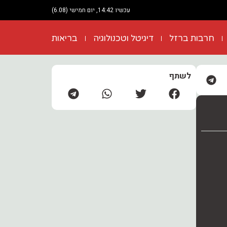
עכשיו 14:42, יום חמישי (6.08)
חרבות ברזל
דיגיטל וטכנולוגיה
בריאות
לשתף