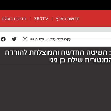
חדשות בארץ
360TV
חדשות בעולם
עקבו לכל עדכוני שילת בן גיגי
: השיטה החדשה והמוצלחת להורדה
טורית שילת בן גיגי