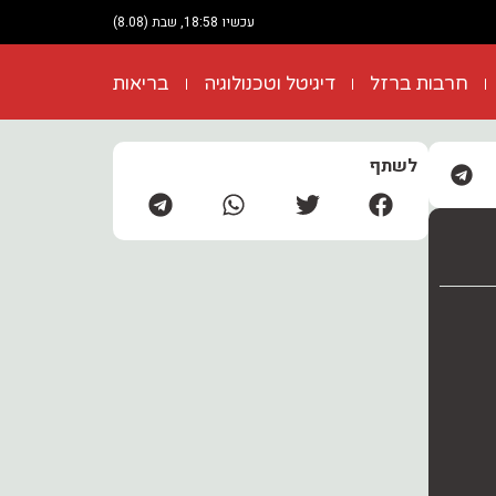
עכשיו 18:58, שבת (8.08)
חרבות ברזל
דיגיטל וטכנולוגיה
בריאות
לשתף