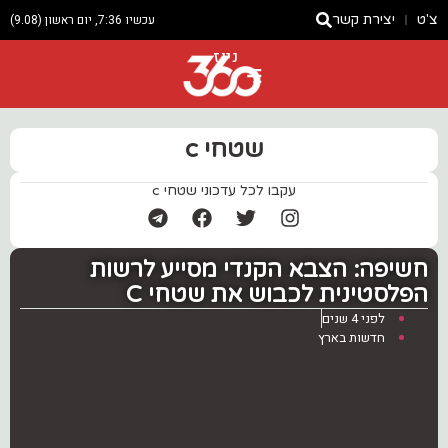
צ'ט
יצירת קשר
עכשיו 7:36, יום ראשון (9.08)
ניוז
שטחי c
עקבו לכל עדכוני שטחי c
חשיפה: הצבא הקנדי מסייע לרשות
הפלסטינית לכבוש את שטחי C
לפני 4 שנים
חדשות בארץ