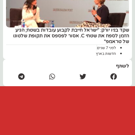
שקד בניו יורק: "ישראל חייבת לקבוע עובדות בשטח; הגיע
הזמן לספח את שטחי C. אסור לפספס את תקופת שלטונו
של טראמפ"
לפני 7 שנים
חדשות בארץ
לשתף